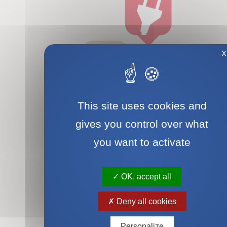
X
This site uses cookies and
gives you control over what
you want to activate
OK, accept all
Deny all cookies
Personalize