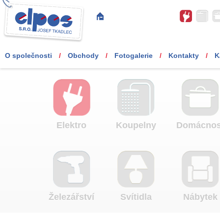
O společnosti
/
Obchody
/
Fotogalerie
/
Kontakty
/
K
Elektro
Koupelny
Domácnos
Železářství
Svítidla
Nábytek