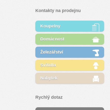
Kontakty na prodejnu
Koupelny
Domácnost
Železářství
Svítidla
Nábytek
Rychlý dotaz