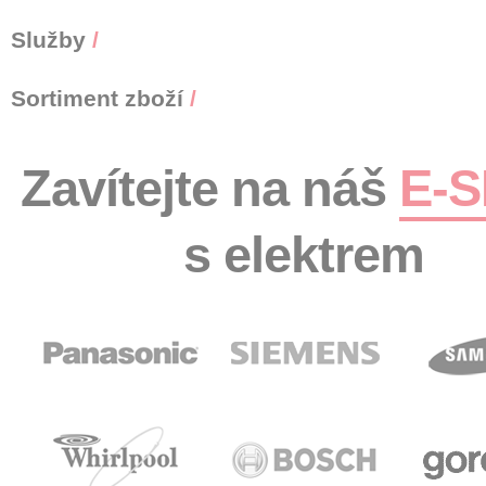
Služby
/
Sortiment zboží
/
Zavítejte na náš
E-
s elektrem