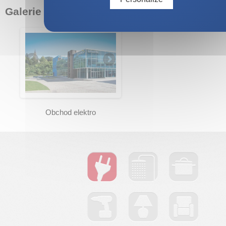
Galerie
/
Obchod elektro